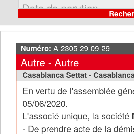
A-2305-29-09-29
Numéro:
Autre - Autre
Casablanca Settat - Casablanc
En vertu de l'assemblée géné
05/06/2020,
L'associé unique, la société
- De prendre acte de la dém