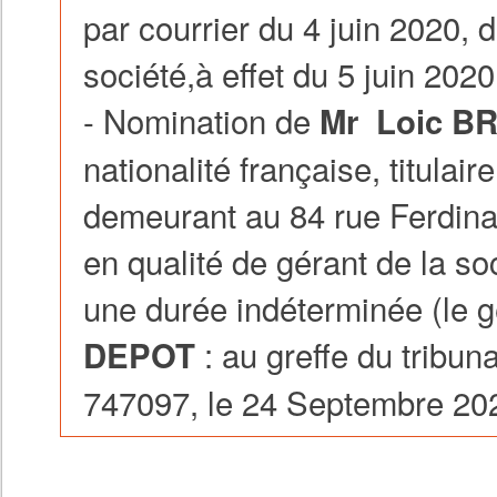
par courrier du 4 juin 2020,
société,à effet du 5 juin 2020
- Nomination de
Mr Loic B
nationalité française, titula
demeurant au 84 rue Ferdi
en qualité de gérant de la so
une durée indéterminée (le g
: au greffe du tribu
DEPOT
747097, le 24 Septembre 20