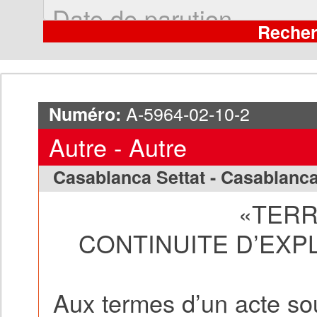
A-5964-02-10-2
Numéro:
Autre - Autre
Casablanca Settat - Casablanc
«TERR
CONTINUITE D’EXPL
Aux termes d’un acte so