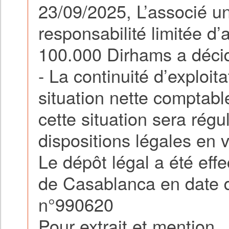
23/09/2025, L’associé un
responsabilité limitée d’
100.000 Dirhams a décid
- La continuité d’exploita
situation nette comptable
cette situation sera rég
dispositions légales en v
Le dépôt légal a été eff
de Casablanca en date 
n°990620
Pour extrait et mention.