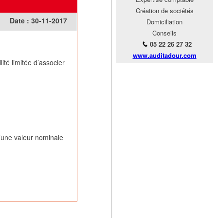
Création de sociétés
Date :
30-11-2017
Domiciliation
Conseils
05 22 26 27 32
www.auditadour.com
ité limitée d’associer
d’une valeur nominale