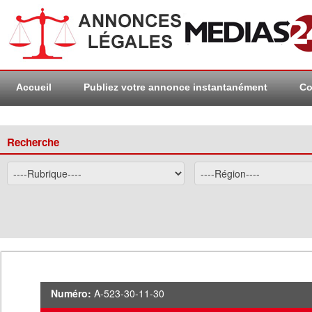
Accueil
Publiez votre annonce instantanément
Co
Recherche
Numéro:
A-523-30-11-30