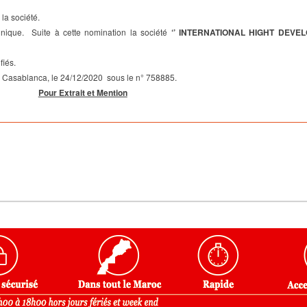
a société.
nique. Suite à cette nomination la société
‘’
INTERNATIONAL HIGHT DEVE
fiés.
e Casablanca, le 24/12/2020 sous le n° 758885.
Pour Extrait et Mention