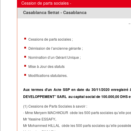
Cession de parts sociales -
Casablanca Settat - Casablanca
’’ INTERNA
Cessions de parts sociales ;
Démission de l’ancienne gérante ;
Nomination d’un Gérant Unique ;
Mise à Jour des statuts
Modifications statutaires.
Aux termes d'un Acte SSP en date du 30/11/2020 enregistré 
DEVELOPPEMENT’’ SARL au capital social de 100.000,00 DHS et d
(1) Cessions de Parts Sociales à savoir :
- Mme Meryem MACHKOUR cède les 500 parts sociales qu’elle possè
Mr Yassine ESSAFY
.
Mr Mohammed HILLAL cède les 500 parts sociales qu’elle possède d