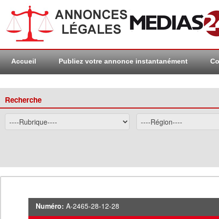
Accueil
Publiez votre annonce instantanément
Co
Recherche
Numéro:
A-2465-28-12-28