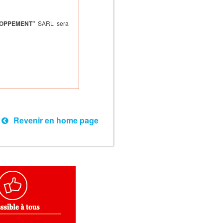
LOPPEMENT
’’
SARL sera
Revenir en home page