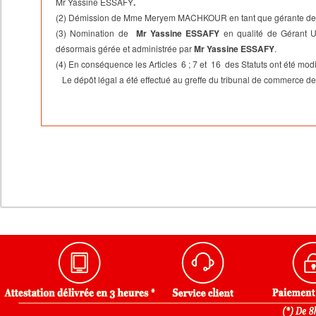
Mr Yassine ESSAFY
.
(2) Démission de Mme Meryem MACHKOUR en tant que gérante de l
(3) Nomination de
Mr Yassine ESSAFY
en qualité de Gérant U
désormais gérée et administrée par
Mr Yassine ESSAFY
.
(4) En conséquence les Articles 6 ; 7 et 16 des Statuts ont été modi
Le dépôt légal a été effectué au greffe du tribunal de commerce d