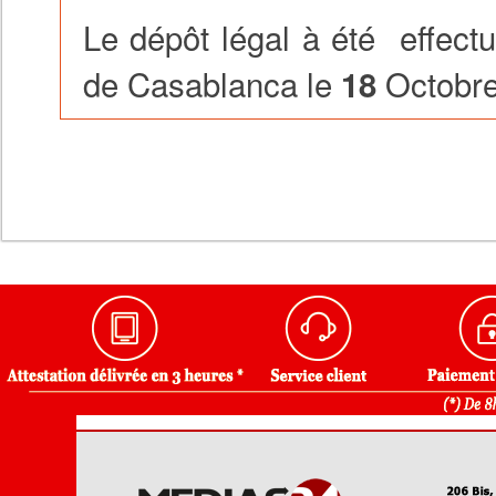
Le dépôt légal à été effect
de Casablanca le
Octobr
18