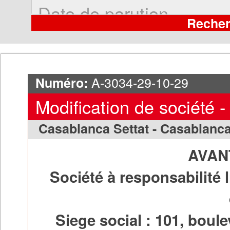
A-3034-29-10-29
Numéro:
Modification de société -
Casablanca Settat - Casablanc
AVAN
Société à responsabilité l
Siege social : 101, bou