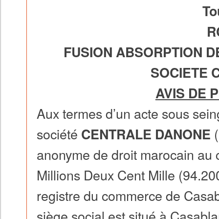
To
R
FUSION ABSORPTION DE
SOCIETE 
AVIS DE 
Aux termes d’un acte sous sein
société
CENTRALE DANONE
anonyme de droit marocain au c
Millions Deux Cent Mille (94.2
registre du commerce de Casab
siège social est situé à Casa