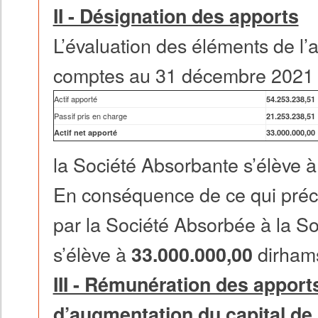
II - Désignation des apports
L’évaluation des éléments de l’ac
comptes au 31 décembre 2021 
Actif apporté
54.253.238,51
Passif pris en charge
21.253.238,51
Actif net apporté
33.000.000,00
la Société Absorbante s’
En conséquence de ce qui précède
par la Société Absorbée à la Soc
s’élève à
dirham
33.000.000,00
III - Rémunération des appor
d’augmentation du capital