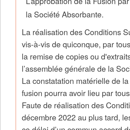
L’approbation de la Fusion pa
la Société Absorbante.
La réalisation des Conditions S
vis-à-vis de quiconque, par to
la remise de copies ou d'extrait
l’assemblée générale de la Soc
La constatation matérielle de la 
fusion pourra avoir lieu par to
Faute de réalisation des Condit
décembre 2022 au plus tard, les
ce délai d’un commun accord de