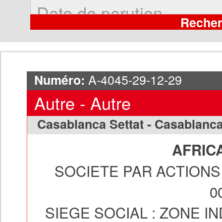
A-4045-29-12-29
Numéro:
Autre - Autre
Casablanca Settat - Casablanc
AFRIC
SOCIETE PAR ACTIONS 
0
SIEGE SOCIAL :
ZONE IN