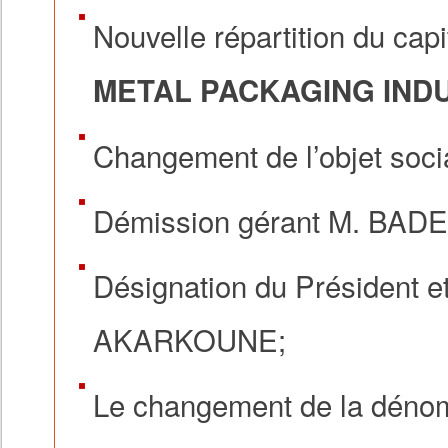
Nouvelle répartition du capi
METAL PACKAGING IND
Changement de l’objet socia
Démission gérant M. BA
Désignation du Président 
AKARKOUNE
;
Le changement de la dénom