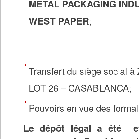
METAL PACKAGING IND
;
WEST PAPER
Transfert du siège soci
LOT 26 – CASABLANCA
;
Pouvoirs en vue des formali
Le dépôt légal a été ef