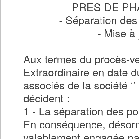
PRES DE P
- Séparation des
- Mise à 
Aux termes du procès-ve
Extraordinaire en date 
associés de la société ‘
décident :
1 - La séparation des po
En conséquence, désorma
valablement engagée par