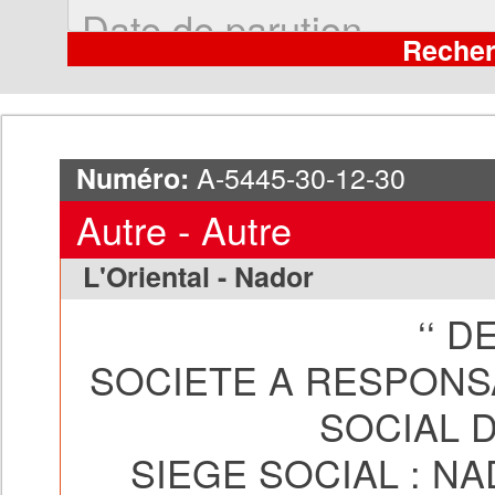
A-5445-30-12-30
Numéro:
Autre - Autre
L'Oriental - Nador
‘‘ D
SOCIETE A RESPONSA
SOCIAL D
SIEGE SOCIAL : N