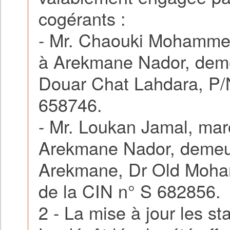
cogérants :
- Mr. Chaouki Mohammed
à Arekmane Nador, dem
Douar Chat Lahdara, P/Na
658746.
- Mr. Loukan Jamal, mar
Arekmane Nador, demeu
Arekmane, Dr Old Mohame
de la CIN n° S 682856.
2 - La mise à jour les sta