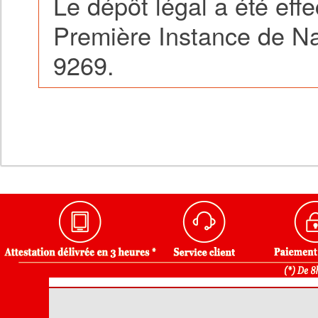
Le dépôt légal a été effe
Première Instance de Na
9269.