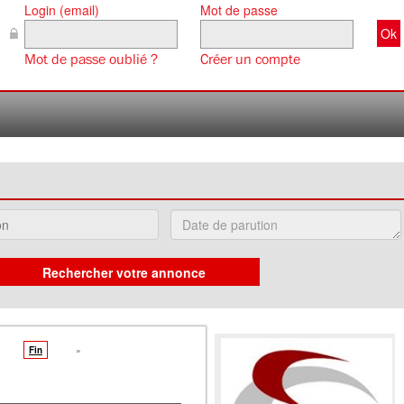
Login (email)
Mot de passe
Mot de passe oublié ?
Créer un compte
Fin
»