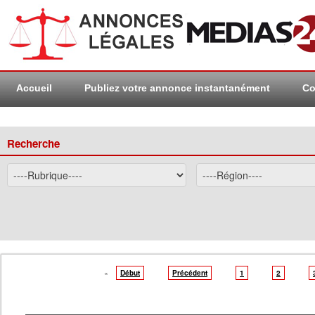
Accueil
Publiez votre annonce instantanément
Co
Recherche
«
Début
Précédent
1
2