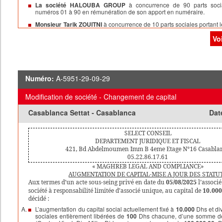
La société HALOUBA GROUP
à concurrence de 90 parts socia
numéros 01 à 90 en rémunération de son apport en numéraire.
Monsieur Tarik ZOUITNI
à concurrence de 10 parts sociales portant
100 en rémunération de son apport en numéraire.
Vo
Gérant pour une Durée Indéterminée: Monsieur Tarik ZOUITNI
La société sera valablement engagée par la signature unique d
ZOUITNI
Numéro:
A-5951-29-09-29
er
Exercice Social :
Du
1
Janvier
Au
31 Décembre
de chaque anné
Modification de société - Changement de capital
Registre de Commerce :
Immatriculation au R.C de la ville de
Casa
du
19/09/2025
, sous le N°
695339
Casablanca Settat - Casablanca
Dat
Dépôt Légal :
Déposé le
19/09/2025
auprès du Tribunal de Commerc
Casablanca,
sous le N°
990228
SELECT CONSEIL
DEPARTEMENT JURIDIQUE ET FISCAL
Pour extrait et mention.
421, Bd Abdelmoumen Imm B 4eme
Etage
N°16
Casabla
05.22.86.17.61
« MAGHREB LEGAL AND COMPLIANCE»
AUGMENTATION DE CAPITAL-MISE A JOUR DES STATU
Aux termes d’un acte sous-seing privé en date du
05/08/2025
l’associ
société à responsabilité limitée d’associé unique, au capital de
10.00
décidé :
L’augmentation du capital social actuellement fixé à
10.000
Dhs et di
sociales entièrement libérées de
100
Dhs chacune, d’une somme 