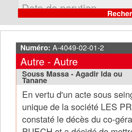
A-4049-02-01-2
Numéro:
Autre - Autre
Souss Massa - Agadir Ida ou
Tanane
En vertu d'un acte sous sein
unique de la société LES
constaté le décès du co-gé
PUECH et a décidé de mettre f