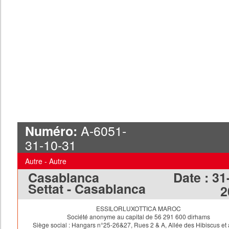
A-6051-
Numéro:
31-10-31
Autre - Autre
Casablanca
Date :
31
Settat - Casablanca
2
ESSILORLUXOTTICA MAROC
So
ciété anonyme au capital de 56 291 600 dirhams
Siège social : Hangars n°25-26&27, Rues 2 & A, Allée des Hibiscus et