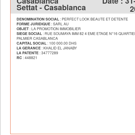
Casablanca
Date :
31
Settat - Casablanca
2
DENOMINATION SOCIAL
: PERFECT LOOK BEAUTE ET DETENTE
FORME JURIDIQUE
: SARL AU
OBJET
: LA PROMOTION IMMOBILIER
SIEGE SOCIAL
: RUE SOUMAYA IMM 82 4 EME ETAGE N°16 QUARTI
PALMIER CASABLANCA
CAPITAL SOCIAL
: 100 000.00 DHS
LA GERANCE
: KHALID EL JANABY
LA PATENTE
: 34777289
RC
: 448821