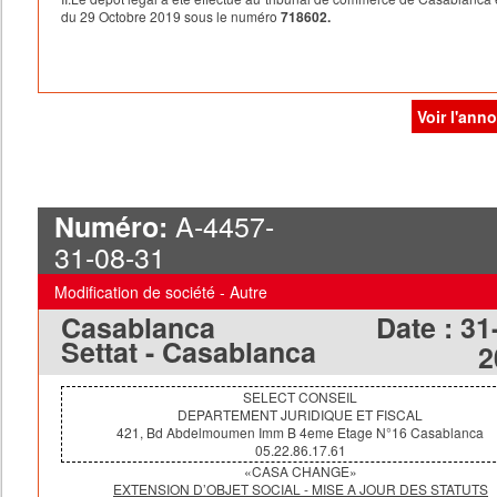
du 29 Octobre 2019 sous le numéro
718602.
Voir l'ann
A-4457-
Numéro:
31-08-31
Modification de société - Autre
Casablanca
Date :
31
Settat - Casablanca
2
SELECT CONSEIL
DEPARTEMENT JURIDIQUE ET FISCAL
421, Bd Abdelmoumen Imm B 4eme
Etage
N°16
Casablanca
05.22.86.17.61
«CASA CHANGE»
EXTENSION D’OBJET SOCIAL - MISE A JOUR DES STATUTS