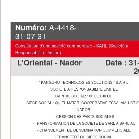
A-4418-
Numéro:
31-07-31
Constitution d’une société commerciale - SARL (Société à
Responsabilité Limitée)
L'Oriental - Nador
Date :
31
2
“ KANGURO TECHNOLOGIES SOLUTIONS ” S.A.R.L.
SOCIETE A RESPONSABILITE LIMITEE
CAPITAL SOCIAL: 100 000.00 DH
SIEGE SOCIAL : QU EL MATAR, COOPERATIVE ESSALAM, LOT 3
NADOR.
- CESSION DES PARTS SOCIALES
- TRANSFORMATION DE LA SOCIETE DE SARL A SARL AU
- CHANGEMENT DE DENOMINATION COMMERCIALE
- TRANSFERT DU SIEGE SOCIAL.