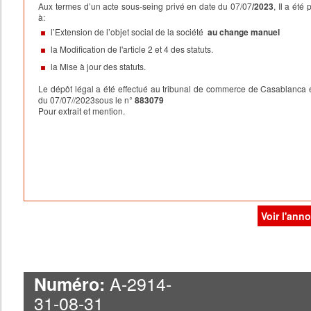
Aux termes d’un acte sous-seing privé en date du 07/07
/2023
, Il a été
à:
l
’E
xtension de l’objet so
cial de la société
au c
hange manuel
la Modification de l'article 2 et 4 des statuts.
la Mise à jour des statuts.
Le dépôt légal a été effectué au tribunal de commerce de Casablanca 
du
07/07//2023
sous le n°
883079
Pour extrait et mention.
Voir l'ann
A-2914-
Numéro:
31-08-31