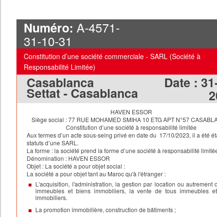
A-4571-
Numéro:
31-10-31
Constitution d’une société commerciale - SARL (Société à
Responsabilité Limitée)
Casablanca
Date :
31
Settat - Casablanca
2
HAVEN ESSOR
Siège social :
77 RUE MOHAMED SMIHA 10 ETG APT N°57 CASABL
Constitution d’une société à responsabilité limitée
Aux termes d’un acte sous-seing privé en date du 17/10/2023, il a été éta
statuts d’une SARL.
La forme
: la société prend la forme d’une société à responsabilité limité
Dénomination
:
HAVEN ESSOR
Objet :
La société a pour objet social :
La société a pour objet tant au Maroc qu'à l'étranger :
L'acquisition, l'administration, la gestion par location ou autrement 
immeubles et biens immobiliers, la vente de tous immeubles et
immobiliers.
La promotion immobilière, construction de bâtiments ;