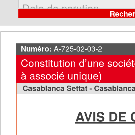
A-725-02-03-2
Numéro:
Constitution d’une socié
à associé unique)
Casablanca Settat - Casablanc
AVIS DE