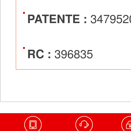
347952
PATENTE :
396835
RC :