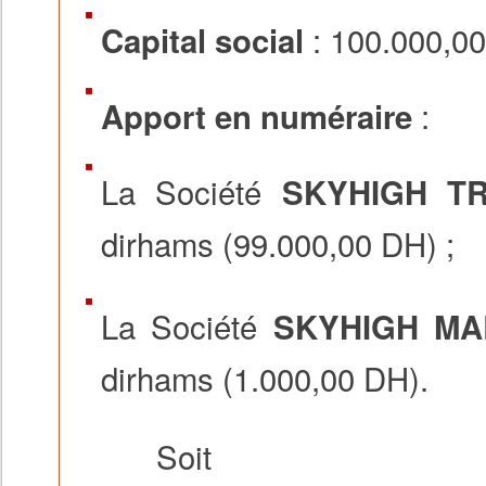
: 100.000,0
Capital social
:
Apport en numéraire
La Société
SKYHIGH T
dirhams (99.000,00 DH) ;
La Société
SKYHIGH MA
dirhams (1.000,00 DH).
Soit 