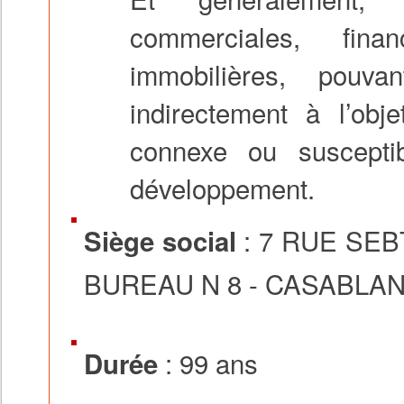
commerciales, fina
immobilières, pouv
indirectement à l’obje
connexe ou susceptibl
développement.
: 7 RUE SE
Siège social
BUREAU N 8 - CASABLA
: 99 ans
Durée