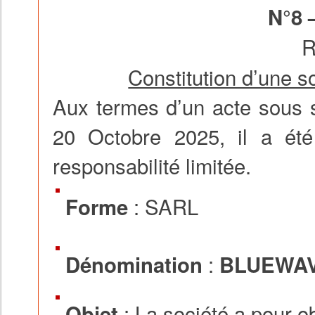
N°8 
R
Constitution d’une so
Aux termes d’un acte sous 
20 Octobre 2025, il a été 
responsabilité limitée.
: SARL
Forme
:
Dénomination
BLUEWA
: La société a pour ob
Objet