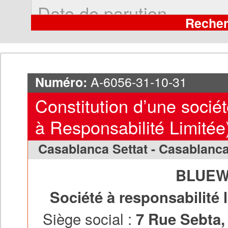
A-6056-31-10-31
Numéro:
Constitution d’une socié
à Responsabilité Limitée
Casablanca Settat - Casablanc
BLUEW
Société à responsabilité 
Siège social :
7 Rue Sebta,