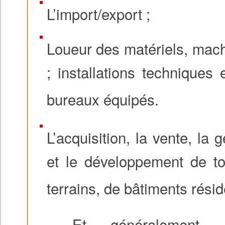
L’import/export ;
Loueur des matériels, machi
; installations technique
bureaux équipés.
L’acquisition, la vente, la 
et le développement de tou
terrains, de bâtiments résid
Et généralement, t