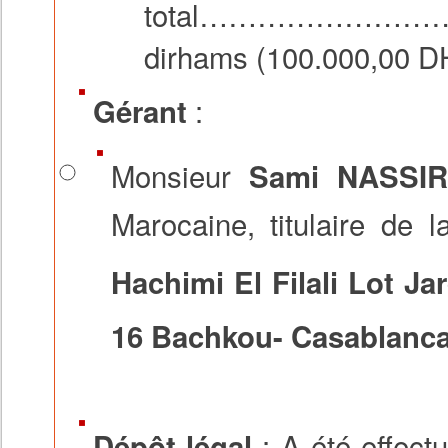
total……………………
dirhams (100.000,00 D
:
Gérant
Monsieur
Sami NASSIR
Marocaine, titulaire de 
Hachimi El Filali Lot J
16 Bachkou- Casablanc
: A été effect
Dépôt légal