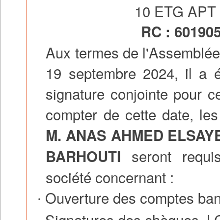
10 ETG APT
RC : 6
019
Aux termes de l'Assemblée 
19 septembre 2024, il a 
signature conjointe pour c
compter de cette date, les
M. ANAS AHMED ELSAY
seront requi
BARHOUTI
société concernant :
Ouverture des comptes ban
·
Signatures des chèques, LCN