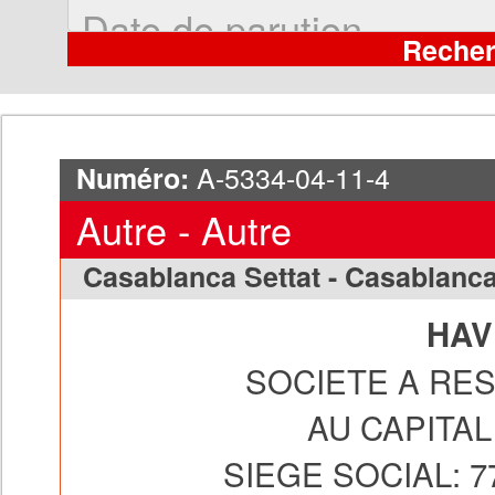
A-5334-04-11-4
Numéro:
Autre - Autre
Casablanca Settat - Casablanc
HAV
SOCIETE A RES
AU CAPITAL 
SIEGE SOCIAL: 