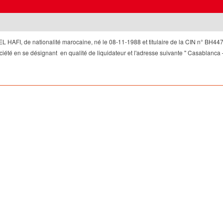
 HAFI, de nationalité marocaine, né le 08-11-1988 et titulaire de la CIN n° BH447
iété en se désignant en qualité de liquidateur et l'adresse suivante " Casablanca