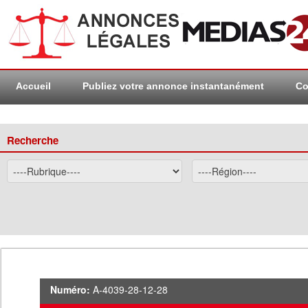
Accueil
Publiez votre annonce instantanément
Co
Recherche
Numéro:
A-4039-28-12-28