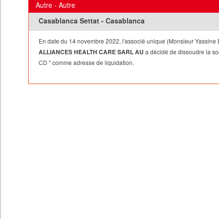
Autre - Autre
Casablanca Settat - Casablanca
En date du 14 novembre 2022, l'associé unique (Monsieur Yassine EL
ALLIANCES HEALTH CARE SARL AU
a décidé de dissoudre la soc
CD " comme adresse de liquidation.