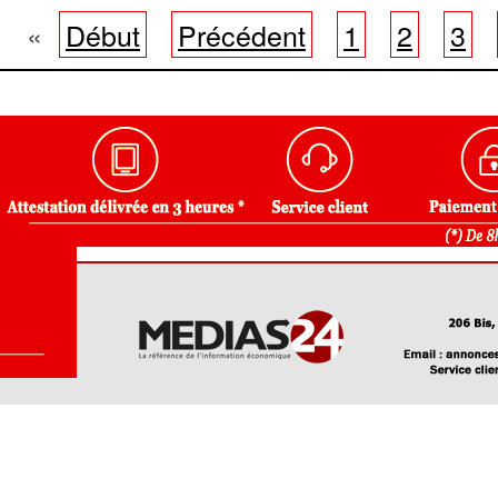
«
Début
Précédent
1
2
3