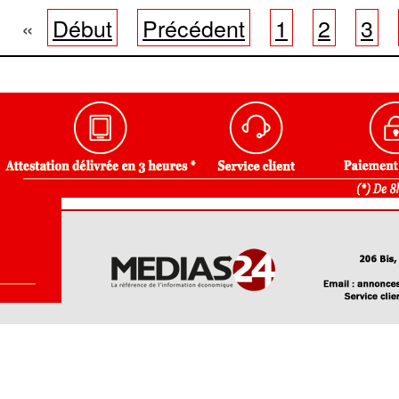
«
Début
Précédent
1
2
3