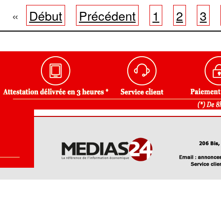
«
Début
Précédent
1
2
3