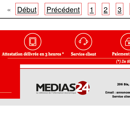
«
Début
Précédent
1
2
3