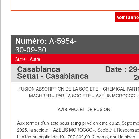
Voir l'ann
A-5954-
Numéro:
30-09-30
Autre - Autre
Casablanca
Date :
29
Settat - Casablanca
2
FUSION ABSORPTION DE LA SOCIETE « CHEMICAL PAR
MAGHREB » PAR LA SOCIETE « AZELIS MOROCCO »
AVIS PROJET DE FUSION
Aux termes d’un acte sous seing privé en date du 25 Septem
2025, la société « AZELIS MOROCCO», Société à Responsabi
Limitée au capital de 101.797.600,00 Dirhams, dont le siège