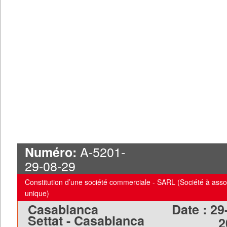
A-5201-
Numéro:
29-08-29
Constitution d’une société commerciale - SARL (Société à asso
unique)
Casablanca
Date :
29
Settat - Casablanca
2